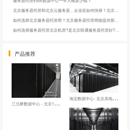
服务器托管到idc数据中心一年大概多少钱？
北京服务器托管和北京云服务器，企业应如何抉择？北京托管服务器又应该在什么情况下选择呢？北京机柜租用，北京高电机房，北京GPU服务器托管，北京数据中心
如何选择北京服务器托管商？北京服务器托管商能提供那些服务？北京机房,北京数据中心,北京高电机房,北京高电数据中心
如何选择服务器托管北京机房?是北京联通服务器托管好?还是北京电信服务器托管好?
产品推荐
海
淀数据中心- 北京高电机柜租用
三
元桥数据中心 - 北京1U2U4U服务器托管