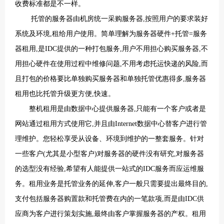
收费标准都是不一样。
托管的服务器由机房统一采购服务器,按照用户的要求装好
服务
系统及环境,租给用户使用。简单理解为服务器硬件+托管=
器租用
,是IDC提供的一种打包服务,用户不用担心购买服务器,不
用担心硬件在使用过程中维修问题,不用考虑托运快递的风险,而
且打包的价格要比单独购买服务器和单独托管优惠得多,服务器
租用也比托管升级更方便,快速。
整机租用是由
数据中心
提供服务器,只能有一个客户或者是
网站通过租用方式使用它,并且由Internet数据中心替客户进行管
理维护。您轻松享受从设备、环境到维护的一整套服务。针对
一些客户(尤其是小型客户)对服务器的硬件没有研究,对服务器
的选型没有经验,希望有人能提供一站式的IDC服务而应运维服
务。租用业务是托管业务的延伸,客户一般只需要提出最终目的,
支付包括服务器购置款和托管费在内的一笔款项,而是由IDC供
应商为客户进行策划实施,最终由客户掌握服务器的产权。租用