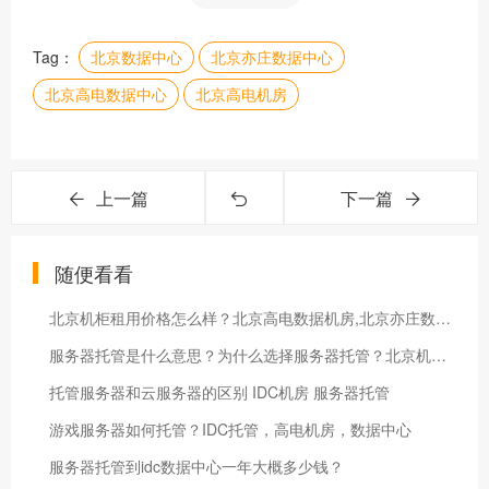
Tag：
北京数据中心
北京亦庄数据中心
北京高电数据中心
北京高电机房
上一篇
下一篇
随便看看
北京机柜租用价格怎么样？北京高电数据机房,北京亦庄数据中心,北京服务器托管,北京gpu服务器托管,北京2u服务器托管,北京4u高电服务器托管,北京idc托管机房
服务器托管是什么意思？为什么选择服务器托管？北京机房,北京数据中心,北京高电机房,北京高电机房
托管服务器和云服务器的区别 IDC机房 服务器托管
游戏服务器如何托管？IDC托管，高电机房，数据中心
服务器托管到idc数据中心一年大概多少钱？