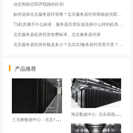
动态和静态BGP线路的区别
如何选择北京服务器托管商？北京服务器托管商能提供那些服务？北京机房,北京数据中心,北京高电机房,北京高电数据中心
T3机房属于什么标准，服务器托管应该选择什么样的机房，T3机房能提供什么服务
北京服务器机房托管收费标准，北京服务器托管
北京服务器托管价格是多少？北京2U服务器托管贵不贵？北京高电数据机房
产品推荐
海
淀数据中心- 北京高电机柜租用
三
元桥数据中心 - 北京1U2U4U服务器托管