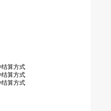
种结算方式
种结算方式
种结算方式