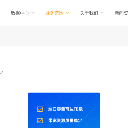
页
数据中心
业务范围
关于我们
新闻
51