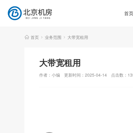
首
首页
业务范围
大带宽租用
大带宽租用
作者：小编
更新时间：2025-04-14
点击数：
13