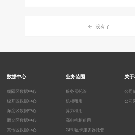
没有了
数据中心
业务范围
关于
朝阳区数据中心
服务器托管
公司
经开区数据中心
机柜租用
公司
海淀区数据中心
算力租用
顺义区数据中心
高电机柜租用
其他区数据中心
GPU显卡服务器托管