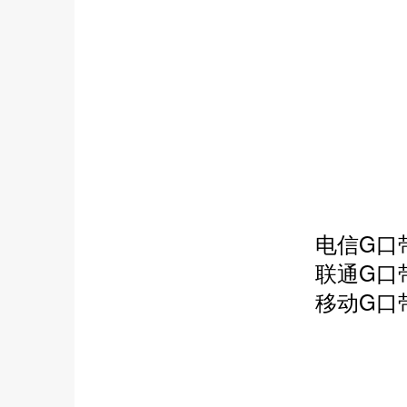
电信G口
联通G口
移动G口