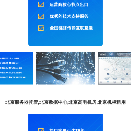
,
,
,
北京服务器托管
北京数据中心
北京高电机房
北京机柜租用