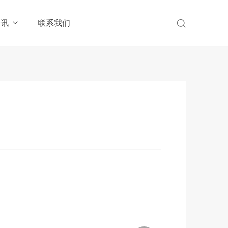
资讯
联系我们